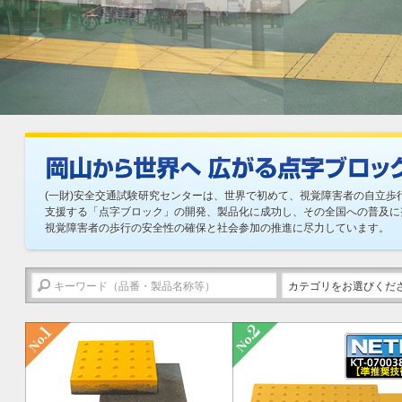
(一財)安全交通試験研究センターは、世界で初めて、視覚障害者の自立歩
支援する「点字ブロック」の開発、製品化に成功し、その全国への普及に
視覚障害者の歩行の安全性の確保と社会参加の推進に尽力しています。
カテゴリをお選びくだ