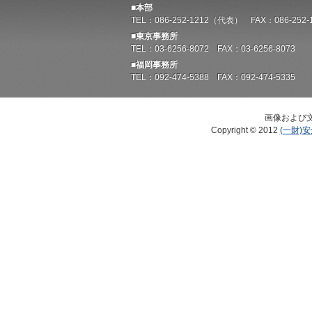
■本部
TEL：086-252-1212（代表） FAX：086-252-
■東京事務所
TEL：03-6256-8072 FAX：03-6256-8073
■福岡事務所
TEL：092-474-5388 FAX：092-474-5335
画像および
Copyright © 2012
(一財)