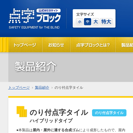
トップページ
製品紹介
のり付点字タイル
のり付点字タイル
のり付点字タイル
ハイブリッドタイプ
●本製品は
屋内・屋外に適する合成ゴム
により成形したもので、屋内