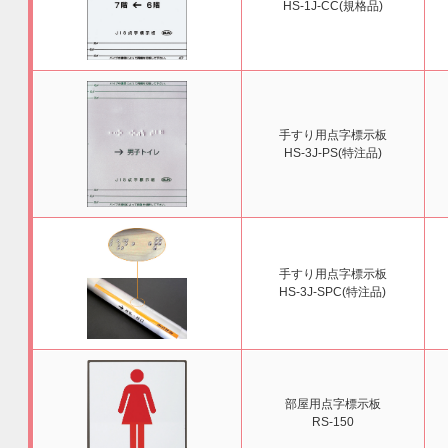
HS-1J-CC(規格品)
手すり用点字標示板
HS-3J-PS(特注品)
手すり用点字標示板
HS-3J-SPC(特注品)
部屋用点字標示板
RS-150