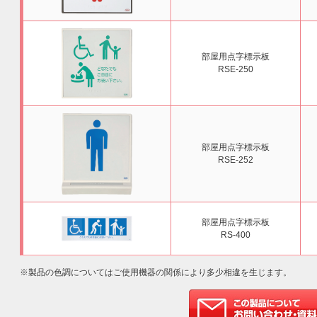
部屋用点字標示板
RSE-250
部屋用点字標示板
RSE-252
部屋用点字標示板
RS-400
※製品の色調についてはご使用機器の関係により多少相違を生じます。