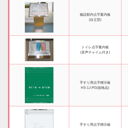
施設館内点字案内板
(自立型)
トイレ点字案内板
(音声チャイム付き)
手すり用点字標示板
HS-1J-PG(規格品)
手すり用点字標示板