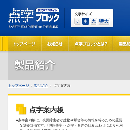
トップページ
製品紹介
点字案内板
点字案内板
●点字案内板は、視覚障害者が建物や駅舎等の情報を得るための重要
な誘導設備です。印刷(墨字)・点字・音声の組み合わせにより利用