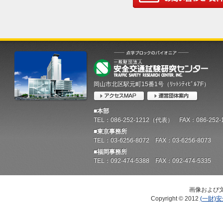
岡山市北区駅元町15番1号（ﾘｯﾄｼﾃｨﾋﾞﾙ7F）
■本部
TEL：086-252-1212（代表） FAX：086-252-
■東京事務所
TEL：03-6256-8072 FAX：03-6256-8073
■福岡事務所
TEL：092-474-5388 FAX：092-474-5335
画像および
Copyright © 2012
(一財)