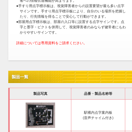
者への情報伝達機能が高まります。
●手すり用点字標示板は、視覚障害者からの設置要望が最も多い点字
サインです。手すり用点字標示板により、自分のいる場所を把握し
たり、行先情報を得ることで安心して行動ができます。
●部屋用点字標示板は、部屋の入口等に設置する点字サインです。点
字と墨字・ピクトを併用して、視覚障害者のみならず健常者にもわ
かりやすいサインです。
詳細については専用資料をご請求ください。
製品写真
品番・製品名称等
駅構内点字案内板
(音声チャイム付き)